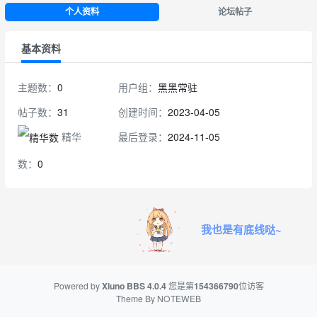
个人资料
论坛帖子
基本资料
主题数：
0
用户组：
黑黑常驻
帖子数：
31
创建时间：
2023-04-05
精华
最后登录：
2024-11-05
数：
0
我也是有底线哒~
Powered by
Xiuno BBS
4.0.4
您是第
154366790
位访客
Theme By
NOTEWEB