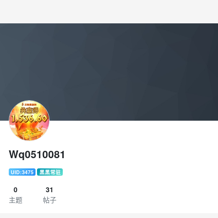
Wq0510081
UID:3475
黑黑常驻
0
31
主题
帖子